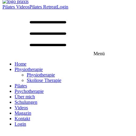
Pilates Videos
Pilates Retreat
Login
Menü
Home
Physiotherapie
Physiotherapie
Skoliose Therapie
Pilates
Psychotherapie
Über mich
Schulungen
Videos
Magazin
Kontakt
Login