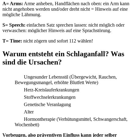
A= Arms:
Arme anheben, Handflächen nach oben: ein Arm kann
nicht angehoben werden und/oder dreht nicht = Hinweis auf eine
mögliche Lähmung.
S= Speech:
einfachen Satz sprechen lassen: nicht möglich oder
verwaschen: möglicher Hinweis auf eine Sprachstörung.
T= Time:
nicht zögern und sofort 112 wählen!
Warum entsteht ein Schlaganfall? Was
sind die Ursachen?
Ungesunder Lebensstil (Übergewicht, Rauchen,
Bewegungsmangel, erhöhte Blutfett Werte)
Herz-Kreislauferkrankungen
Stoffwechselerkrankungen
Genetische Veranlagung
Alter
Hormontherapie (Verhütungsmittel, Schwangerschaft,
Wochenbett)
Vorbeugen, also präventiven Einfluss kann jeder selber