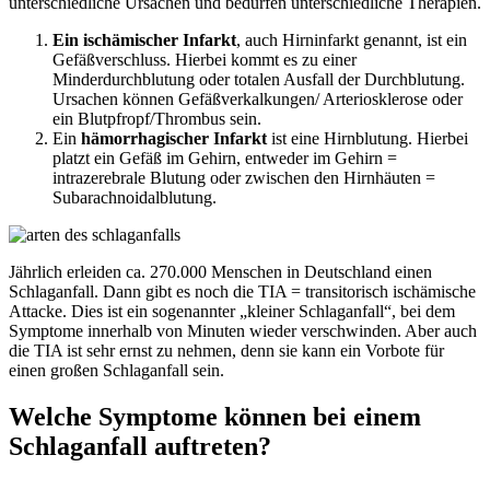
unterschiedliche Ursachen und bedürfen unterschiedliche Therapien.
Ein ischämischer Infarkt
, auch Hirninfarkt genannt, ist ein
Gefäßverschluss. Hierbei kommt es zu einer
Minderdurchblutung oder totalen Ausfall der Durchblutung.
Ursachen können Gefäßverkalkungen/ Arteriosklerose oder
ein Blutpfropf/Thrombus sein.
Ein
hämorrhagischer Infarkt
ist eine Hirnblutung. Hierbei
platzt ein Gefäß im Gehirn, entweder im Gehirn =
intrazerebrale Blutung oder zwischen den Hirnhäuten =
Subarachnoidalblutung.
Jährlich erleiden ca. 270.000 Menschen in Deutschland einen
Schlaganfall. Dann gibt es noch die TIA = transitorisch ischämische
Attacke. Dies ist ein sogenannter „kleiner Schlaganfall“, bei dem
Symptome innerhalb von Minuten wieder verschwinden. Aber auch
die TIA ist sehr ernst zu nehmen, denn sie kann ein Vorbote für
einen großen Schlaganfall sein.
Welche Symptome können bei einem
Schlaganfall auftreten?