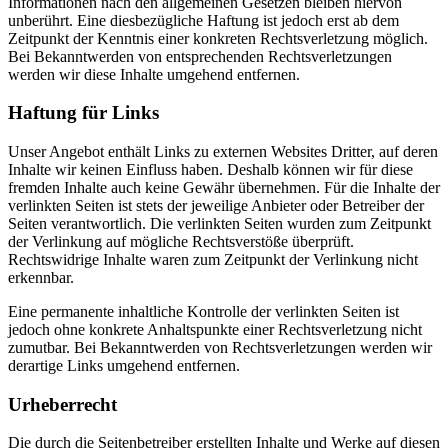
Informationen nach den allgemeinen Gesetzen bleiben hiervon
unberührt. Eine diesbezügliche Haftung ist jedoch erst ab dem
Zeitpunkt der Kenntnis einer konkreten Rechtsverletzung möglich.
Bei Bekanntwerden von entsprechenden Rechtsverletzungen
werden wir diese Inhalte umgehend entfernen.
Haftung für Links
Unser Angebot enthält Links zu externen Websites Dritter, auf deren
Inhalte wir keinen Einfluss haben. Deshalb können wir für diese
fremden Inhalte auch keine Gewähr übernehmen. Für die Inhalte der
verlinkten Seiten ist stets der jeweilige Anbieter oder Betreiber der
Seiten verantwortlich. Die verlinkten Seiten wurden zum Zeitpunkt
der Verlinkung auf mögliche Rechtsverstöße überprüft.
Rechtswidrige Inhalte waren zum Zeitpunkt der Verlinkung nicht
erkennbar.
Eine permanente inhaltliche Kontrolle der verlinkten Seiten ist
jedoch ohne konkrete Anhaltspunkte einer Rechtsverletzung nicht
zumutbar. Bei Bekanntwerden von Rechtsverletzungen werden wir
derartige Links umgehend entfernen.
Urheberrecht
Die durch die Seitenbetreiber erstellten Inhalte und Werke auf diesen