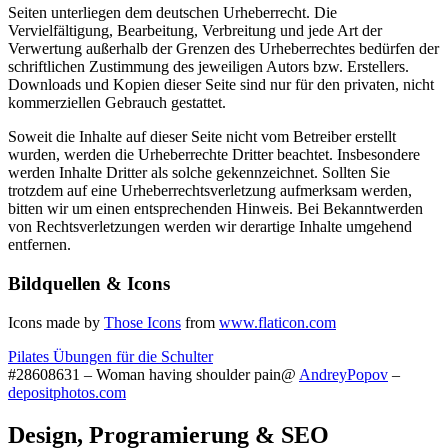
Seiten unterliegen dem deutschen Urheberrecht. Die
Vervielfältigung, Bearbeitung, Verbreitung und jede Art der
Verwertung außerhalb der Grenzen des Urheberrechtes bedürfen der
schriftlichen Zustimmung des jeweiligen Autors bzw. Erstellers.
Downloads und Kopien dieser Seite sind nur für den privaten, nicht
kommerziellen Gebrauch gestattet.
Soweit die Inhalte auf dieser Seite nicht vom Betreiber erstellt
wurden, werden die Urheberrechte Dritter beachtet. Insbesondere
werden Inhalte Dritter als solche gekennzeichnet. Sollten Sie
trotzdem auf eine Urheberrechtsverletzung aufmerksam werden,
bitten wir um einen entsprechenden Hinweis. Bei Bekanntwerden
von Rechtsverletzungen werden wir derartige Inhalte umgehend
entfernen.
Bildquellen & Icons
Icons made by
Those Icons
from
www.flaticon.com
Pilates Übungen für die Schulter
#28608631 – Woman having shoulder pain@
AndreyPopov
–
depositphotos.com
Design, Programierung & SEO