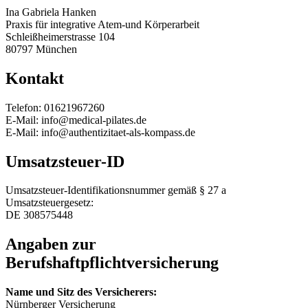
Ina Gabriela Hanken
Praxis für integrative Atem-und Körperarbeit
Schleißheimerstrasse 104
80797 München
Kontakt
Telefon: 01621967260
E-Mail: info@medical-pilates.de
E-Mail: info@authentizitaet-als-kompass.de
Umsatzsteuer-ID
Umsatzsteuer-Identifikationsnummer gemäß § 27 a
Umsatzsteuergesetz:
DE 308575448
Angaben zur
Berufshaftpflichtversicherung
Name und Sitz des Versicherers:
Nürnberger Versicherung