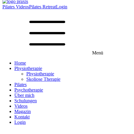
Pilates Videos
Pilates Retreat
Login
Menü
Home
Physiotherapie
Physiotherapie
Skoliose Therapie
Pilates
Psychotherapie
Über mich
Schulungen
Videos
Magazin
Kontakt
Login