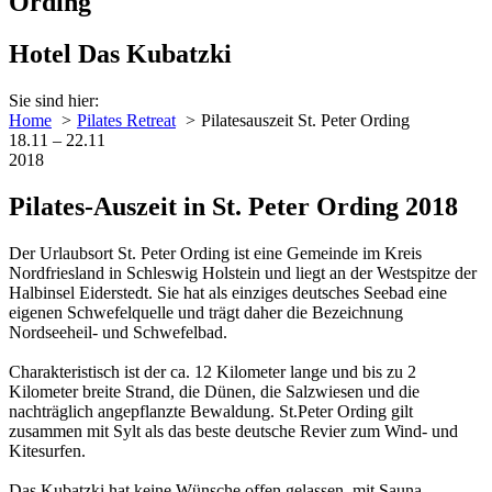
Ording
Hotel Das Kubatzki
Sie sind hier:
Home
Pilates Retreat
Pilatesauszeit St. Peter Ording
18.11 – 22.11
2018
Pilates-Auszeit in St. Peter Ording 2018
Der Urlaubsort St. Peter Ording ist eine Gemeinde im Kreis
Nordfriesland in Schleswig Holstein und liegt an der Westspitze der
Halbinsel Eiderstedt. Sie hat als einziges deutsches Seebad eine
eigenen Schwefelquelle und trägt daher die Bezeichnung
Nordseeheil- und Schwefelbad.
Charakteristisch ist der ca. 12 Kilometer lange und bis zu 2
Kilometer breite Strand, die Dünen, die Salzwiesen und die
nachträglich angepflanzte Bewaldung. St.Peter Ording gilt
zusammen mit Sylt als das beste deutsche Revier zum Wind- und
Kitesurfen.
Das Kubatzki hat keine Wünsche offen gelassen, mit Sauna,