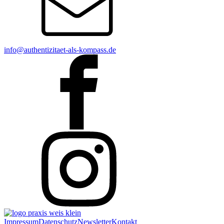
info@authentizitaet-als-kompass.de
Impressum
Datenschutz
Newsletter
Kontakt