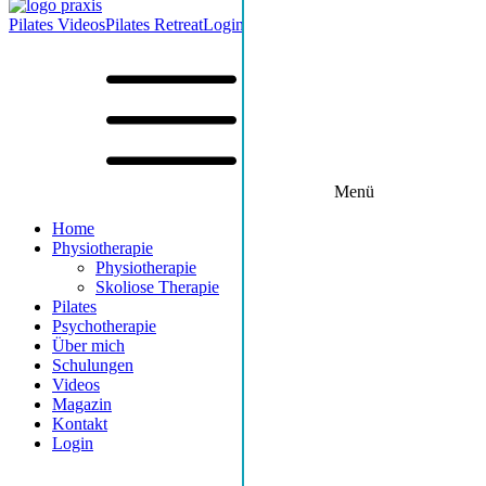
Pilates Videos
Pilates Retreat
Login
Menü
Home
Physiotherapie
Physiotherapie
Skoliose Therapie
Pilates
Psychotherapie
Über mich
Schulungen
Videos
Magazin
Kontakt
Login